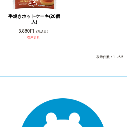
手焼きホットケーキ(20個
入)
3,880円
（税込み）
在庫切れ
表示件数：1～5/5