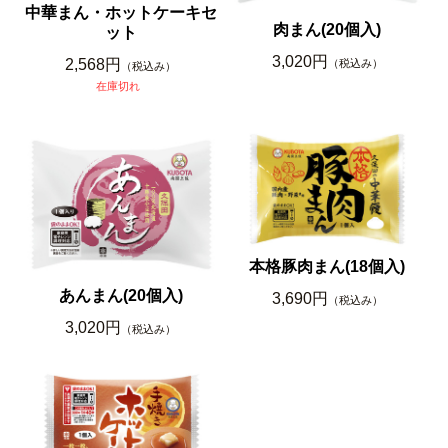
中華まん・ホットケーキセ
肉まん(20個入)
ット
3,020円
2,568円
（税込み）
（税込み）
在庫切れ
本格豚肉まん(18個入)
あんまん(20個入)
3,690円
（税込み）
3,020円
（税込み）