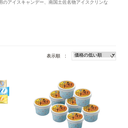
用のアイスキャンデー、南国土佐名物アイスクリンな
表示順 :