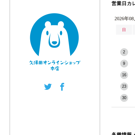
営業日カ
2026年0
日
2
9
16
23
30
各種情報