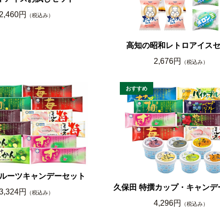
2,460円
（税込み）
高知の昭和レトロアイス
2,676円
（税込み）
ルーツキャンデーセット
久保田 特撰カップ・キャンデ
3,324円
（税込み）
4,296円
（税込み）