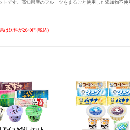
ットです。
高知県産のフルーツをまるごと使用した添加物不使
は送料が2640円(税込)
田 アイスお試しセット