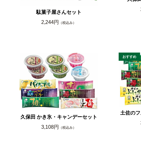
駄菓子屋さんセット
2,244円
（税込み）
土佐のフ
久保田 かき氷・キャンデーセット
3,108円
（税込み）