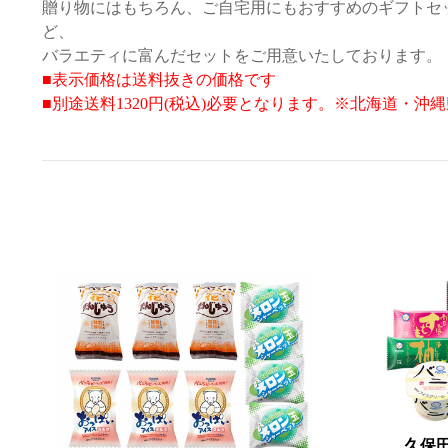
贈り物にはもちろん、ご自宅用にもおすすめのギフトセ
ど、
バラエティに富んだセットをご用意いたしております。
■表示価格は送料抜きの価格です
■
別途
送料1320円(税込)必要となります。※北海道・沖縄県
久保